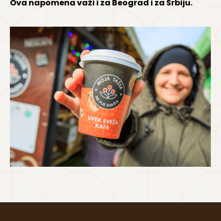
Ova napomena važi i za Beograd i za Srbiju.