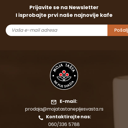
Prijavite se na Newsletter
I isprobajte prvi naše najnovije kafe
E-mail:
prodaja@mojatastanepijesvasta.rs
Kontaktirajte nas:
060/336 5788