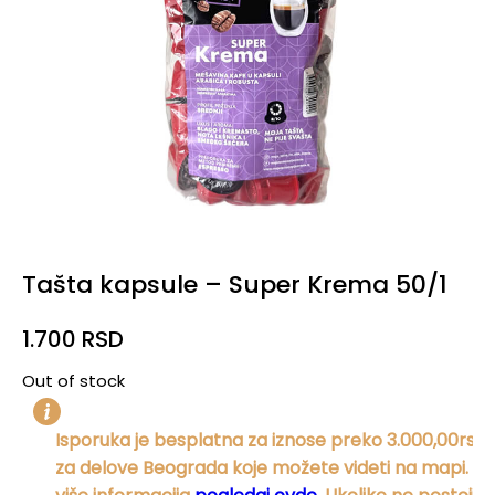
Tašta kapsule – Super Krema 50/1
1.700
RSD
Out of stock
Isporuka je besplatna za iznose preko 3.000,00rsd,
za
delove
Beograda koje možete videti na mapi. Za