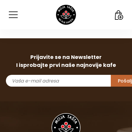
Prijavite se na Newsletter
I isprobajte prvi naše najnovije kafe