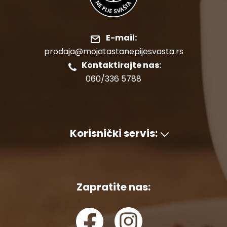
E-mail:
prodaja@mojatastanepijesvasta.rs
Kontaktirajte nas:
060/336 5788
Korisnički servis:
Zapratite nas: